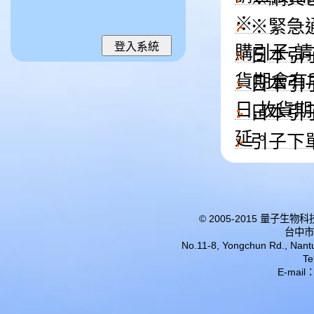
※
※緊急通
購引子,
日本引子 
貨期會有
日本引子 
日,故貨
日本引
延。
引子下
© 2005-2015 量子
台中市
No.11-8, Yongchun Rd., Nantun
Te
E-mail：